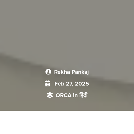
Rekha Pankaj
Feb 27, 2025
ORCA in हिंदी
‘टी हॉर्स रोड’ किसी एक सड़क को नहीं बल्कि शाखाओं वाले रास्तों के एक
नेटवर्क को संदर्भित करता है जो दक्षिण-पश्चिम चीन से शुरू होकर भारतीय