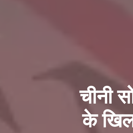
चीनी सोश
के खिला