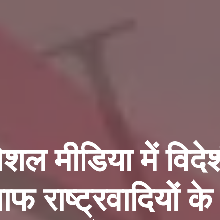
ल मीडिया में विदेशी
फ राष्ट्रवादियों क