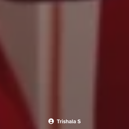
Trishala S