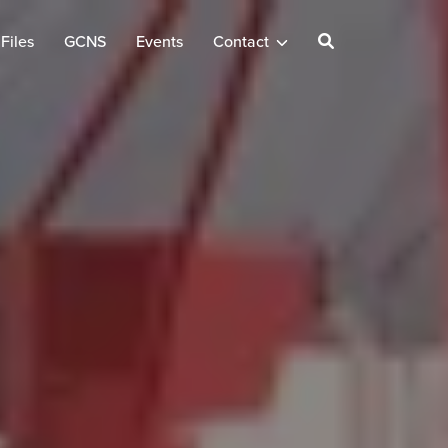
Files
GCNS
Events
Contact