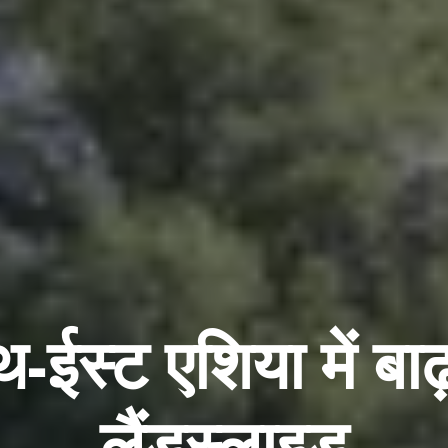
-ईस्ट एशिया में ब
लैंडस्लाइड