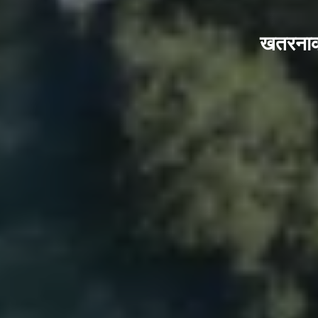
खतरनाक 