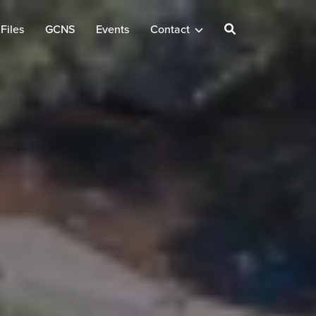
Files
GCNS
Events
Contact