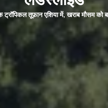
ट्रॉपिकल तूफ़ान एशिया में, खराब मौसम को बढ़