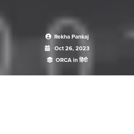
Rekha Pankaj
Oct 26, 2023
ORCA in हिंदी
सुरक्षा मामलों को लेकर सतर्क देशों में चीन ही एक ऐसा देश है जिसके पास
पहले से ही दुनिया का सबसे बड़ा निगरानी नेटवर्क है। दुनिया भर में उपयोग
किए जाने वाले सभी निगरानी कैमरों में से आधे से अधिक को चीनी कंपनियां ही
तैनात करती है। बावजूद इसके वर्तमान समय में चीन खुद को ही अधिक
जटिल और कठिन राष्ट्रीय सुरक्षा चिंताओं से घिरा हुआ महसूस कर रहा है।
आखिर क्यों? यह आलेख इस पर नज़र डाल रहा है -