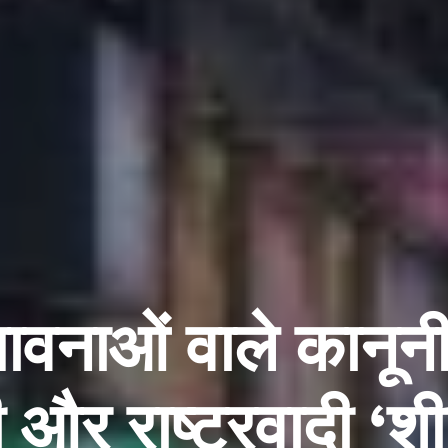
वनाओं वाले कानून
ी और राष्ट्रवादी ‘श