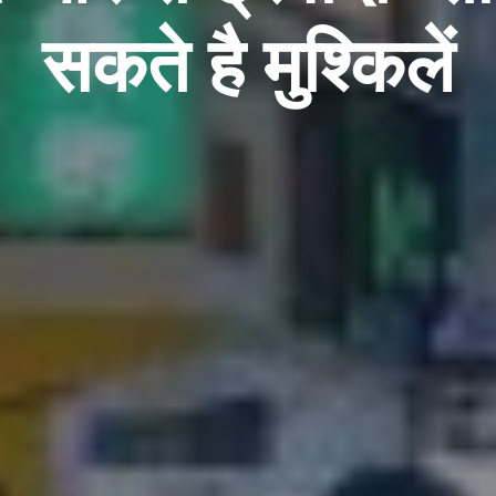
सकते है मुश्किलें