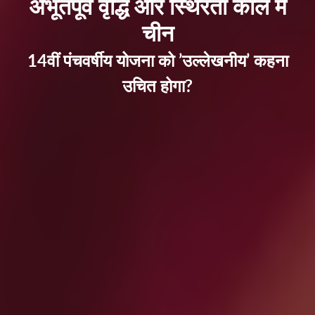
अभूतपूर्व वृद्धि और स्थिरता काल में
चीन
14वीं पंचवर्षीय योजना को ’उल्लेखनीय’ कहना
उचित होगा?